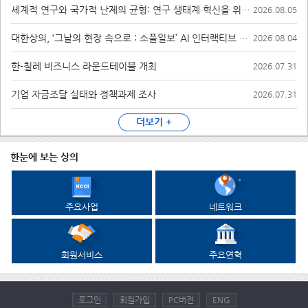
세계적 연구와 국가적 난제의 균형: 연구 생태계 혁신을 위한 인센티브 구조 개편 방안
2026.08.05
대한상의, ‘그날의 현장 속으로 : 소플일보’ AI 인터랙티브 캠페인 실시
2026.08.04
한-칠레 비즈니스 라운드테이블 개최
2026.07.31
기업 자금조달 실태와 정책과제 조사
2026.07.31
더보기 +
한눈에 보는 상의
주요사업
네트워크
회원서비스
주요연혁
로그인
회원가입
PC버전
ENG