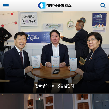
전국상의 ERT 공동챌린지